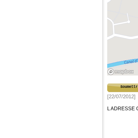
Soumettr
[22/07/2012]
L ADRESSE 